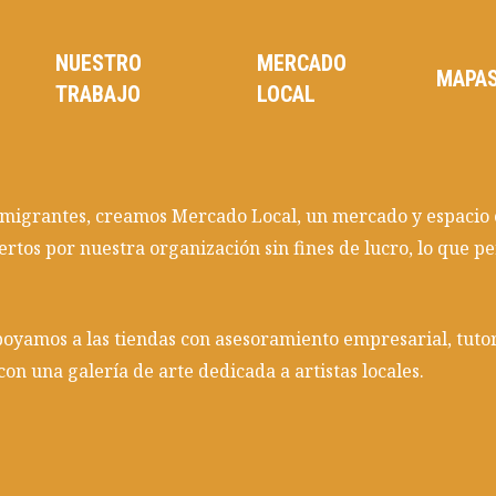
NUESTRO
MERCADO
MAPA
TRABAJO
LOCAL
migrantes, creamos Mercado Local, un mercado y espacio c
ertos por nuestra organización sin fines de lucro, lo que p
poyamos a las tiendas con asesoramiento empresarial, tutor
on una galería de arte dedicada a artistas locales.