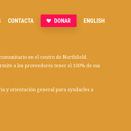
S
CONTACTA
DONAR
ENGLISH
omunitario en el centro de Northfield.
ermite a los proveedores tener el 100% de sus
ía y orientación general para ayudarles a