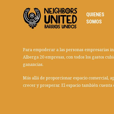
Skip
to
QUIENES
main
SOMOS
content
Para empoderar a las personas empresarias in
Alberga 20 empresas, con todos los gastos cubi
ganancias.
Más allá de proporcionar espacio comercial, a
crecer y prosperar. El espacio también cuenta c