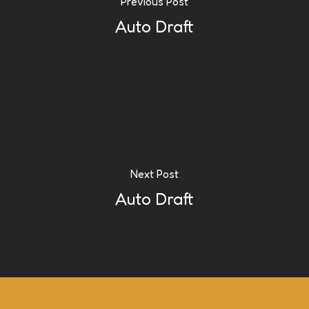
Previous Post
Auto Draft
Next Post
Auto Draft