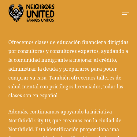
Skip
Men
to
Close
main
Menu
content
Ofrecemos clases de educación financiera dirigidas
por consultoras y consultores expertos, ayudando a
la comunidad inmigrante a mejorar el crédito,
administrar la deuda y prepararse para poder
comprar su casa. También ofrecemos talleres de
salud mental con psicólogos licenciados, todas las
clases son en español.
Además, continuamos apoyando la iniciativa
Northfield City ID, que creamos con la ciudad de
Northfield. Esta identificación proporciona una